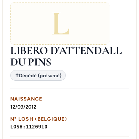
L
LIBERO D'ATTENDALL
DU PINS
✝
Décédé (présumé)
NAISSANCE
12/09/2012
N° LOSH (BELGIQUE)
LOSH:1126910