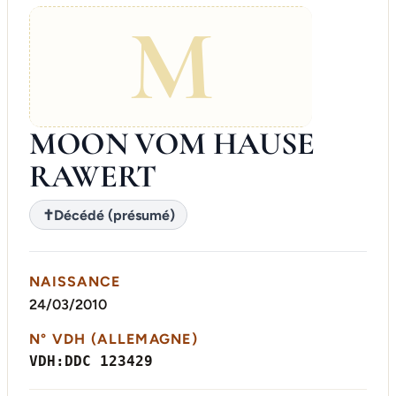
M
MOON VOM HAUSE
RAWERT
✝
Décédé (présumé)
NAISSANCE
24/03/2010
N° VDH (ALLEMAGNE)
VDH:DDC 123429