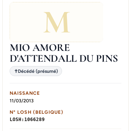
M
MIO AMORE
D'ATTENDALL DU PINS
✝
Décédé (présumé)
NAISSANCE
11/03/2013
N° LOSH (BELGIQUE)
LOSH:1066289