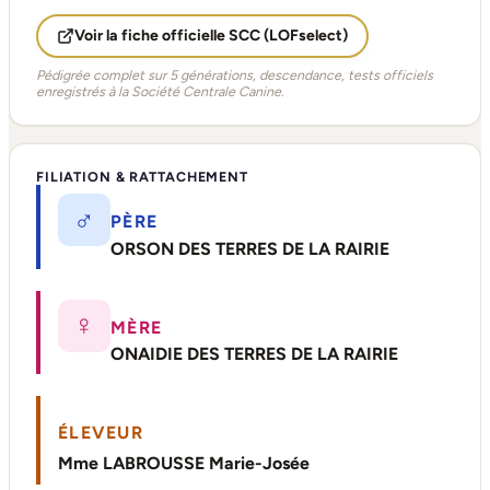
Voir la fiche officielle SCC (LOFselect)
Pédigrée complet sur 5 générations, descendance, tests officiels
enregistrés à la Société Centrale Canine.
FILIATION & RATTACHEMENT
♂
PÈRE
ORSON DES TERRES DE LA RAIRIE
♀
MÈRE
ONAIDIE DES TERRES DE LA RAIRIE
ÉLEVEUR
Mme LABROUSSE Marie-Josée