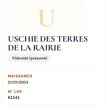
U
USCHIE DES TERRES
DE LA RAIRIE
✝
Décédé (présumé)
NAISSANCE
21/01/2003
N° LOF
61141