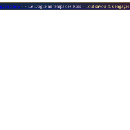
oggen Show
· « Le Dogue au temps des Rois »
Tout savoir & s'engage