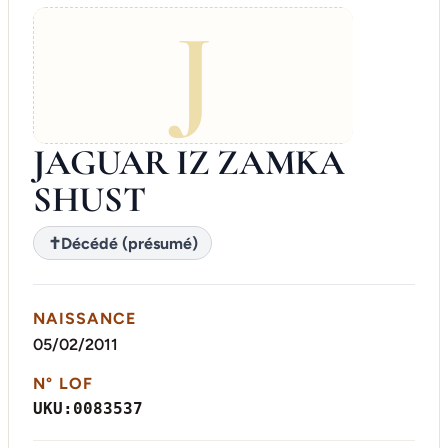
J
JAGUAR IZ ZAMKA
SHUST
✝
Décédé (présumé)
NAISSANCE
05/02/2011
N° LOF
UKU:0083537