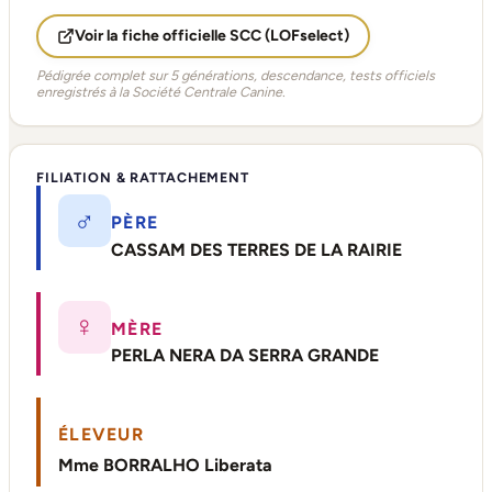
Voir la fiche officielle SCC (LOFselect)
Pédigrée complet sur 5 générations, descendance, tests officiels
enregistrés à la Société Centrale Canine.
FILIATION & RATTACHEMENT
♂
PÈRE
CASSAM DES TERRES DE LA RAIRIE
♀
MÈRE
PERLA NERA DA SERRA GRANDE
ÉLEVEUR
Mme BORRALHO Liberata