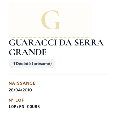
G
GUARACCI DA SERRA
GRANDE
✝
Décédé (présumé)
NAISSANCE
28/04/2010
N° LOF
LOP:EN COURS