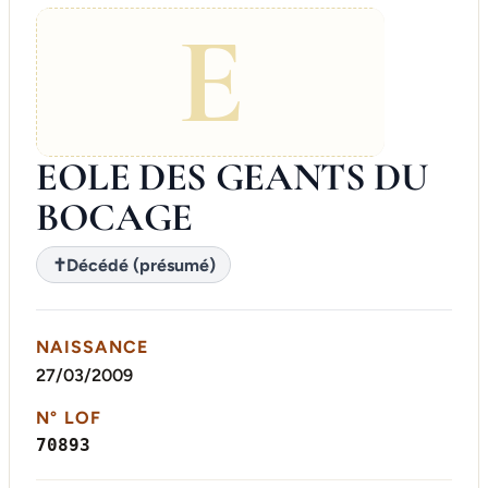
E
EOLE DES GEANTS DU
BOCAGE
✝
Décédé (présumé)
NAISSANCE
27/03/2009
N° LOF
70893