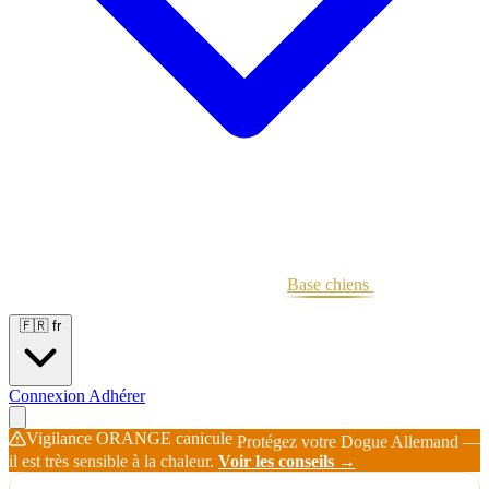
Portées
Étalons
Éleveurs
Base chiens
Boutique
🇫🇷
fr
Connexion
Adhérer
Vigilance ORANGE canicule
Protégez votre Dogue Allemand —
il est très sensible à la chaleur.
Voir les conseils →