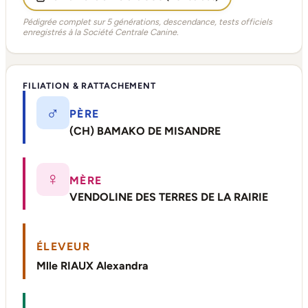
Pédigrée complet sur 5 générations, descendance, tests officiels
enregistrés à la Société Centrale Canine.
FILIATION & RATTACHEMENT
♂
PÈRE
(CH) BAMAKO DE MISANDRE
♀
MÈRE
VENDOLINE DES TERRES DE LA RAIRIE
ÉLEVEUR
Mlle RIAUX Alexandra