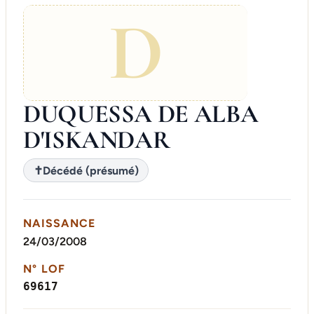
D
DUQUESSA DE ALBA
D'ISKANDAR
✝
Décédé (présumé)
NAISSANCE
24/03/2008
N° LOF
69617