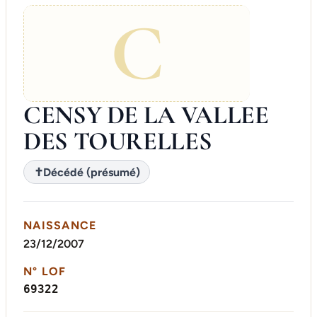
C
CENSY DE LA VALLEE
DES TOURELLES
✝
Décédé (présumé)
NAISSANCE
23/12/2007
N° LOF
69322