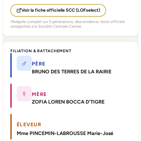
Voir la fiche officielle SCC (LOFselect)
Pédigrée complet sur 5 générations, descendance, tests officiels
enregistrés à la Société Centrale Canine.
FILIATION & RATTACHEMENT
♂
PÈRE
BRUNO DES TERRES DE LA RAIRIE
♀
MÈRE
ZOFIA LOREN BOCCA D'TIGRE
ÉLEVEUR
Mme PINCEMIN-LABROUSSE Marie-José