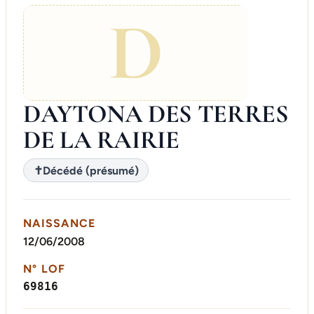
D
DAYTONA DES TERRES
DE LA RAIRIE
✝
Décédé (présumé)
NAISSANCE
12/06/2008
N° LOF
69816