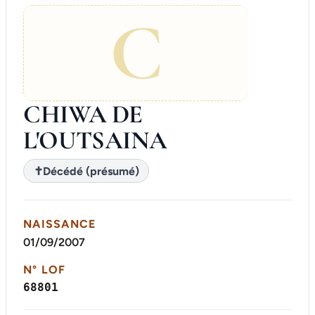
C
CHIWA DE
L'OUTSAINA
✝
Décédé (présumé)
NAISSANCE
01/09/2007
N° LOF
68801