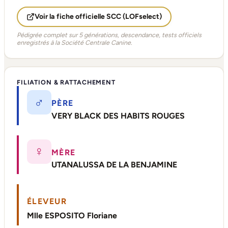
Voir la fiche officielle SCC (LOFselect)
Pédigrée complet sur 5 générations, descendance, tests officiels
enregistrés à la Société Centrale Canine.
FILIATION & RATTACHEMENT
♂
PÈRE
VERY BLACK DES HABITS ROUGES
♀
MÈRE
UTANALUSSA DE LA BENJAMINE
ÉLEVEUR
Mlle ESPOSITO Floriane