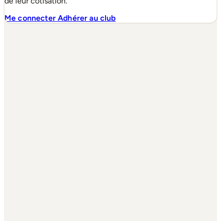
de leur cotisation.
Me connecter
Adhérer au club