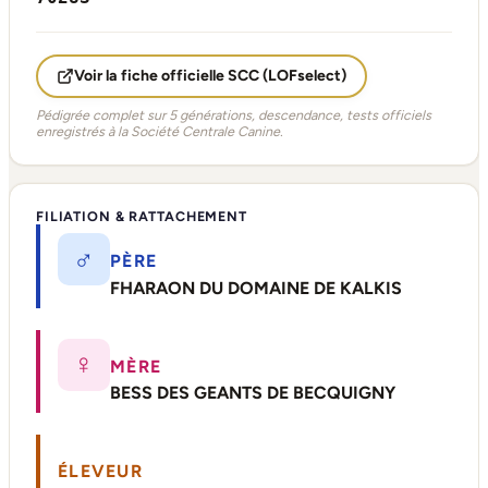
Voir la fiche officielle SCC (LOFselect)
Pédigrée complet sur 5 générations, descendance, tests officiels
enregistrés à la Société Centrale Canine.
FILIATION & RATTACHEMENT
♂
PÈRE
FHARAON DU DOMAINE DE KALKIS
♀
MÈRE
BESS DES GEANTS DE BECQUIGNY
ÉLEVEUR