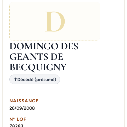
D
DOMINGO DES
GEANTS DE
BECQUIGNY
✝
Décédé (présumé)
NAISSANCE
26/09/2008
N° LOF
70283