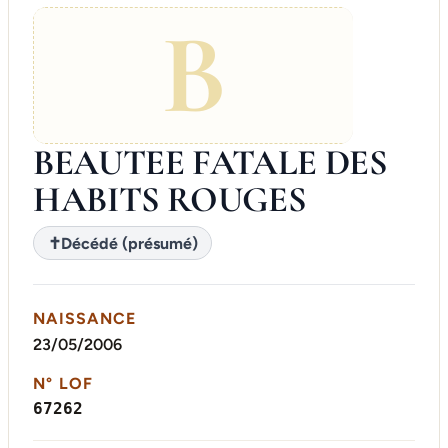
B
BEAUTEE FATALE DES
HABITS ROUGES
✝
Décédé (présumé)
NAISSANCE
23/05/2006
N° LOF
67262