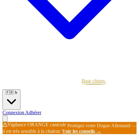
Portées
Étalons
Éleveurs
Base chiens
Boutique
🇫🇷
fr
Connexion
Adhérer
Vigilance ORANGE canicule
Protégez votre Dogue Allemand —
il est très sensible à la chaleur.
Voir les conseils →