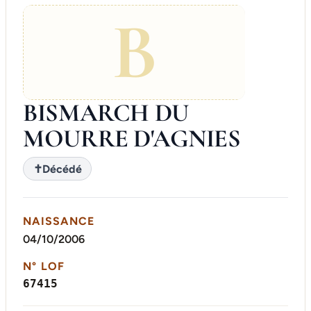
B
BISMARCH DU
MOURRE D'AGNIES
✝
Décédé
NAISSANCE
04/10/2006
N° LOF
67415