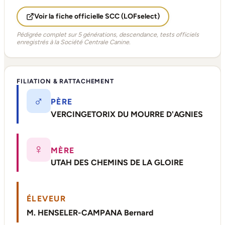
Voir la fiche officielle SCC (LOFselect)
Pédigrée complet sur 5 générations, descendance, tests officiels
enregistrés à la Société Centrale Canine.
FILIATION & RATTACHEMENT
♂
PÈRE
VERCINGETORIX DU MOURRE D'AGNIES
♀
MÈRE
UTAH DES CHEMINS DE LA GLOIRE
ÉLEVEUR
M. HENSELER-CAMPANA Bernard