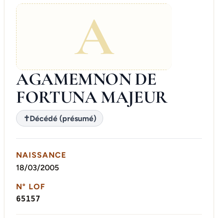
A
AGAMEMNON DE
FORTUNA MAJEUR
✝
Décédé (présumé)
NAISSANCE
18/03/2005
N° LOF
65157