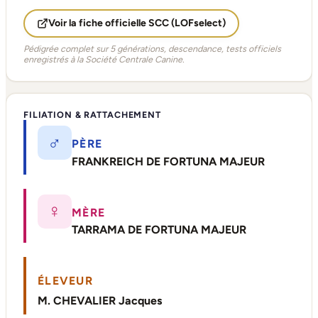
Voir la fiche officielle SCC (LOFselect)
Pédigrée complet sur 5 générations, descendance, tests officiels
enregistrés à la Société Centrale Canine.
FILIATION & RATTACHEMENT
♂
PÈRE
FRANKREICH DE FORTUNA MAJEUR
♀
MÈRE
TARRAMA DE FORTUNA MAJEUR
ÉLEVEUR
M. CHEVALIER Jacques