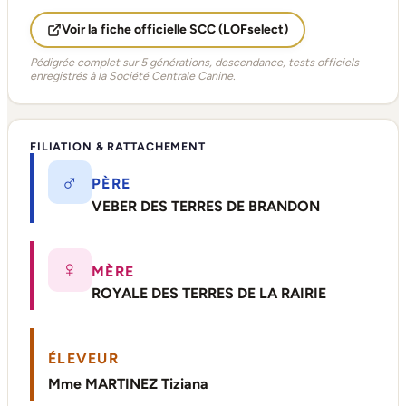
Voir la fiche officielle SCC (LOFselect)
Pédigrée complet sur 5 générations, descendance, tests officiels
enregistrés à la Société Centrale Canine.
FILIATION & RATTACHEMENT
♂
PÈRE
VEBER DES TERRES DE BRANDON
♀
MÈRE
ROYALE DES TERRES DE LA RAIRIE
ÉLEVEUR
Mme MARTINEZ Tiziana