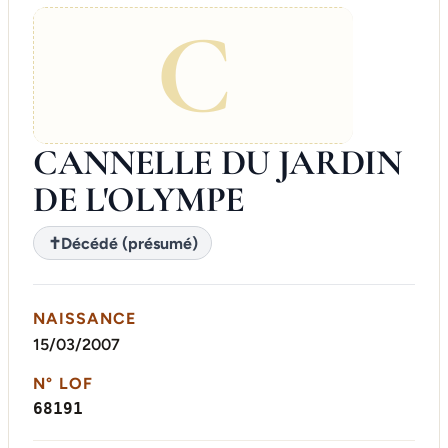
C
CANNELLE DU JARDIN
DE L'OLYMPE
✝
Décédé (présumé)
NAISSANCE
15/03/2007
N° LOF
68191