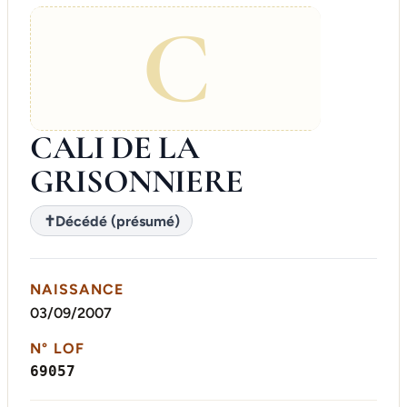
C
CALI DE LA
GRISONNIERE
✝
Décédé (présumé)
NAISSANCE
03/09/2007
N° LOF
69057