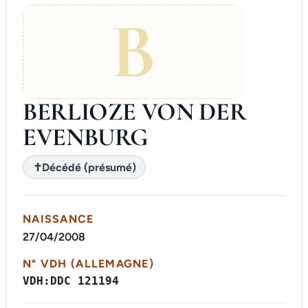
B
BERLIOZE VON DER
EVENBURG
✝
Décédé (présumé)
NAISSANCE
27/04/2008
N° VDH (ALLEMAGNE)
VDH:DDC 121194