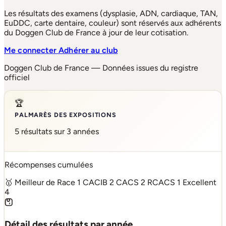
Les résultats des examens (dysplasie, ADN, cardiaque, TAN,
EuDDC, carte dentaire, couleur) sont réservés aux adhérents
du Doggen Club de France à jour de leur cotisation.
Me connecter
Adhérer au club
Doggen Club de France — Données issues du registre
officiel
🏆
PALMARÈS DES EXPOSITIONS
5 résultats sur 3 années
Récompenses cumulées
🥇 Meilleur de Race
1
CACIB
2
CACS
2
RCACS
1
Excellent
4
Détail des résultats par année