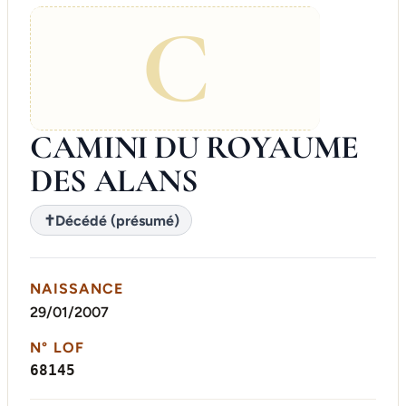
C
CAMINI DU ROYAUME
DES ALANS
✝
Décédé (présumé)
NAISSANCE
29/01/2007
N° LOF
68145