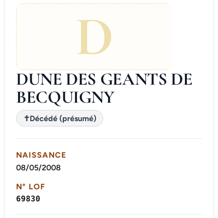
D
DUNE DES GEANTS DE
BECQUIGNY
✝
Décédé (présumé)
NAISSANCE
08/05/2008
N° LOF
69830