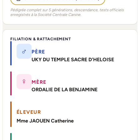
Pédigrée complet sur 5 générations, descendance, tests officiels
enregistrés à la Société Centrale Canine.
FILIATION & RATTACHEMENT
♂
PÈRE
UKY DU TEMPLE SACRE D'HELOISE
♀
MÈRE
ORDALIE DE LA BENJAMINE
ÉLEVEUR
Mme JAOUEN Catherine