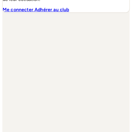
Me connecter
Adhérer au club