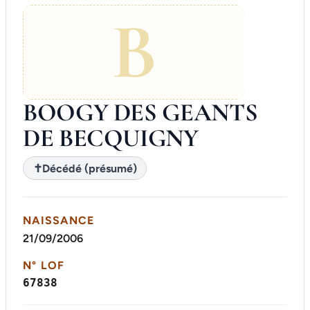
B
BOOGY DES GEANTS
DE BECQUIGNY
✝
Décédé (présumé)
NAISSANCE
21/09/2006
N° LOF
67838