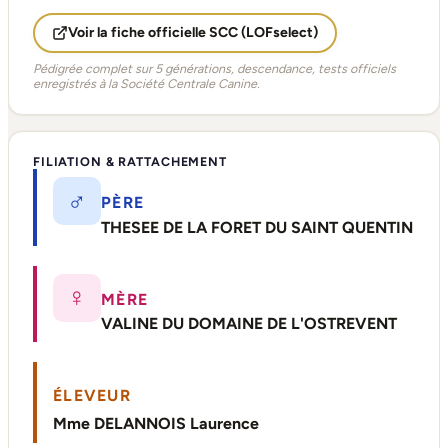
Voir la fiche officielle SCC (LOFselect)
Pédigrée complet sur 5 générations, descendance, tests officiels
enregistrés à la Société Centrale Canine.
FILIATION & RATTACHEMENT
♂
PÈRE
THESEE DE LA FORET DU SAINT QUENTIN
♀
MÈRE
VALINE DU DOMAINE DE L'OSTREVENT
ÉLEVEUR
Mme DELANNOIS Laurence