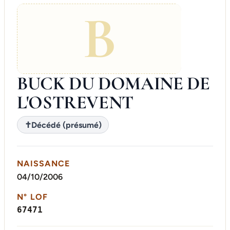
B
BUCK DU DOMAINE DE
L'OSTREVENT
✝
Décédé (présumé)
NAISSANCE
04/10/2006
N° LOF
67471