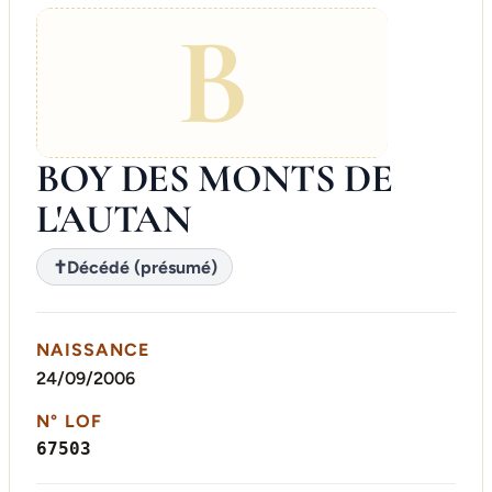
B
BOY DES MONTS DE
L'AUTAN
✝
Décédé (présumé)
NAISSANCE
24/09/2006
N° LOF
67503