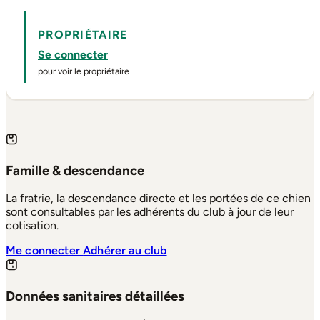
PROPRIÉTAIRE
Se connecter
pour voir le propriétaire
Famille & descendance
La fratrie, la descendance directe et les portées de ce chien
sont consultables par les adhérents du club à jour de leur
cotisation.
Me connecter
Adhérer au club
Données sanitaires détaillées