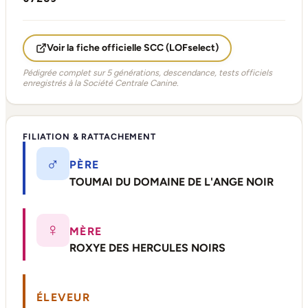
Voir la fiche officielle SCC (LOFselect)
Pédigrée complet sur 5 générations, descendance, tests officiels
enregistrés à la Société Centrale Canine.
FILIATION & RATTACHEMENT
♂
PÈRE
TOUMAI DU DOMAINE DE L'ANGE NOIR
♀
MÈRE
ROXYE DES HERCULES NOIRS
ÉLEVEUR