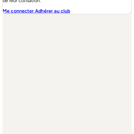
de leur cotisation.
Me connecter
Adhérer au club