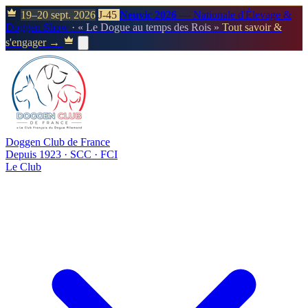
19–20 sept. 2026
J-45
Neuvic 2026
— Nationale d'Élevage &
Doggen Show
· « Le Dogue au temps des Rois »
Tout savoir &
s'engager →
Doggen Club de France
Depuis 1923 · SCC · FCI
Le Club