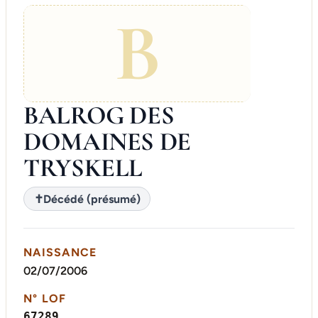
B
BALROG DES
DOMAINES DE
TRYSKELL
✝
Décédé (présumé)
NAISSANCE
02/07/2006
N° LOF
67289