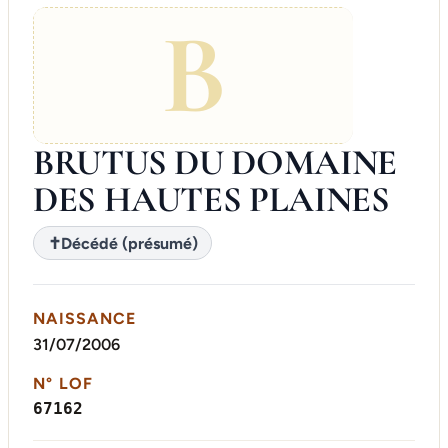
B
BRUTUS DU DOMAINE
DES HAUTES PLAINES
✝
Décédé (présumé)
NAISSANCE
31/07/2006
N° LOF
67162