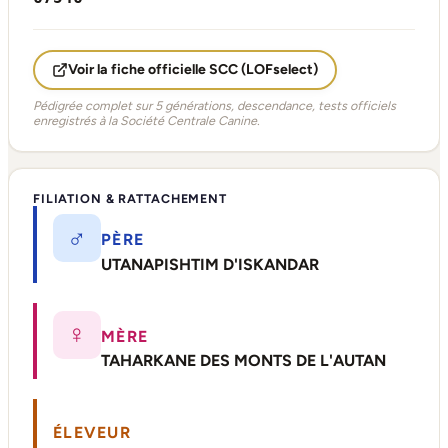
Voir la fiche officielle SCC (LOFselect)
Pédigrée complet sur 5 générations, descendance, tests officiels
enregistrés à la Société Centrale Canine.
FILIATION & RATTACHEMENT
♂
PÈRE
UTANAPISHTIM D'ISKANDAR
♀
MÈRE
TAHARKANE DES MONTS DE L'AUTAN
ÉLEVEUR