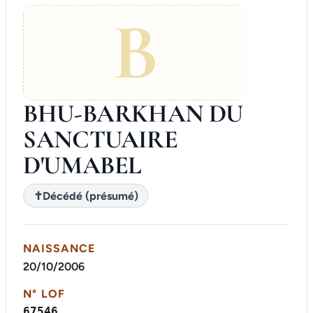
B
BHU-BARKHAN DU
SANCTUAIRE
D'UMABEL
✝
Décédé (présumé)
NAISSANCE
20/10/2006
N° LOF
67546