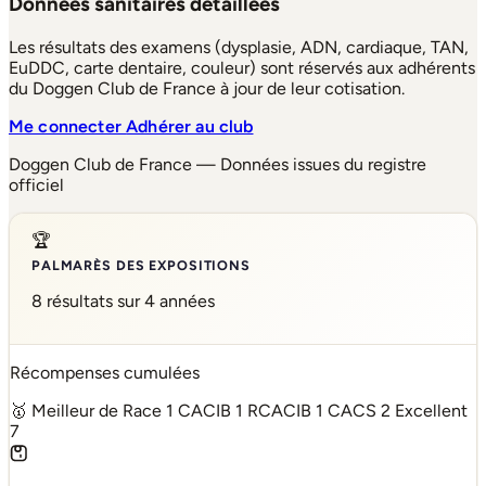
Données sanitaires détaillées
Les résultats des examens (dysplasie, ADN, cardiaque, TAN,
EuDDC, carte dentaire, couleur) sont réservés aux adhérents
du Doggen Club de France à jour de leur cotisation.
Me connecter
Adhérer au club
Doggen Club de France — Données issues du registre
officiel
🏆
PALMARÈS DES EXPOSITIONS
8 résultats sur 4 années
Récompenses cumulées
🥇 Meilleur de Race
1
CACIB
1
RCACIB
1
CACS
2
Excellent
7