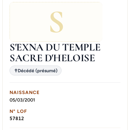
S
S'EXNA DU TEMPLE
SACRE D'HELOISE
✝
Décédé (présumé)
NAISSANCE
05/03/2001
N° LOF
57812