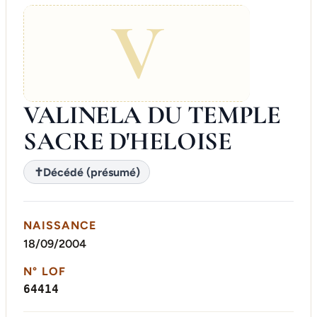
V
VALINELA DU TEMPLE
SACRE D'HELOISE
✝
Décédé (présumé)
NAISSANCE
18/09/2004
N° LOF
64414