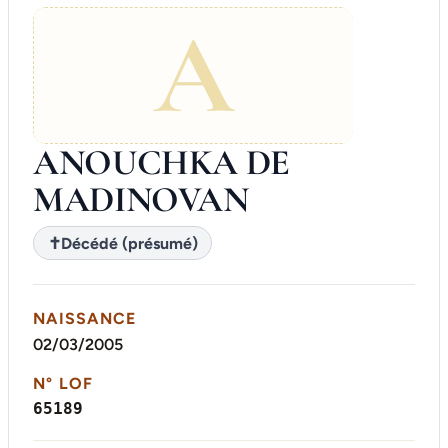
A
ANOUCHKA DE
MADINOVAN
✝
Décédé (présumé)
NAISSANCE
02/03/2005
N° LOF
65189