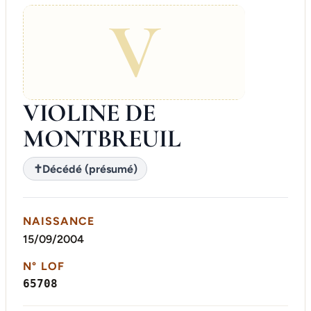
V
VIOLINE DE
MONTBREUIL
✝
Décédé (présumé)
NAISSANCE
15/09/2004
N° LOF
65708