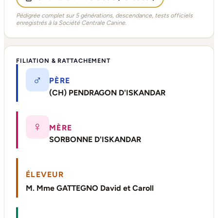
Pédigrée complet sur 5 générations, descendance, tests officiels
enregistrés à la Société Centrale Canine.
FILIATION & RATTACHEMENT
♂
PÈRE
(CH) PENDRAGON D'ISKANDAR
♀
MÈRE
SORBONNE D'ISKANDAR
ÉLEVEUR
M. Mme GATTEGNO David et Caroll