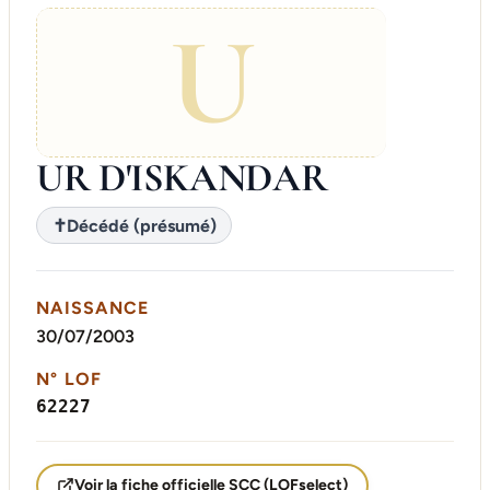
U
UR D'ISKANDAR
✝
Décédé (présumé)
NAISSANCE
30/07/2003
N° LOF
62227
Voir la fiche officielle SCC (LOFselect)