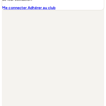
Me connecter
Adhérer au club