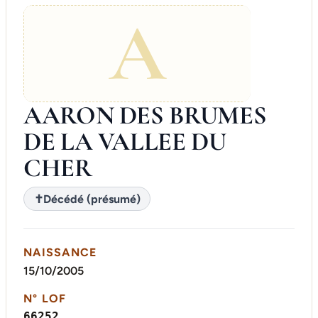
A
AARON DES BRUMES
DE LA VALLEE DU
CHER
✝
Décédé (présumé)
NAISSANCE
15/10/2005
N° LOF
66252