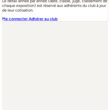
Le détail année par année (date, classe, juge, classement de
chaque exposition) est réservé aux adhérents du club à jour
de leur cotisation.
Me connecter
Adhérer au club