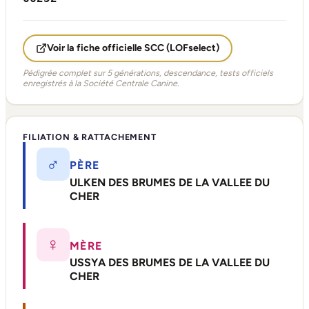
Voir la fiche officielle SCC (LOFselect)
Pédigrée complet sur 5 générations, descendance, tests officiels
enregistrés à la Société Centrale Canine.
FILIATION & RATTACHEMENT
♂
PÈRE
ULKEN DES BRUMES DE LA VALLEE DU
CHER
♀
MÈRE
USSYA DES BRUMES DE LA VALLEE DU
CHER