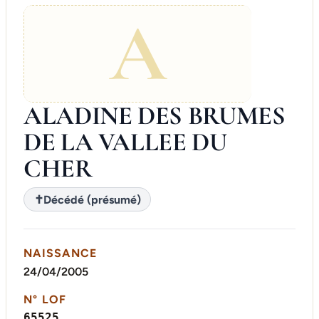
A
ALADINE DES BRUMES
DE LA VALLEE DU
CHER
✝
Décédé (présumé)
NAISSANCE
24/04/2005
N° LOF
65525