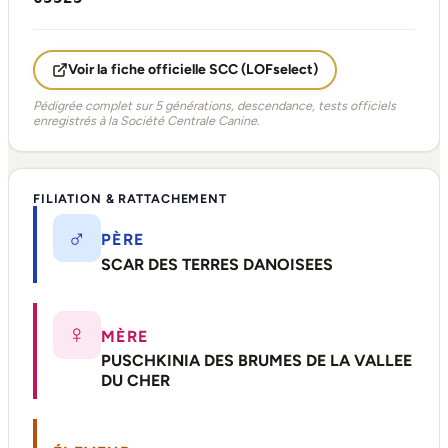
Voir la fiche officielle SCC (LOFselect)
Pédigrée complet sur 5 générations, descendance, tests officiels
enregistrés à la Société Centrale Canine.
FILIATION & RATTACHEMENT
♂
PÈRE
SCAR DES TERRES DANOISEES
♀
MÈRE
PUSCHKINIA DES BRUMES DE LA VALLEE
DU CHER