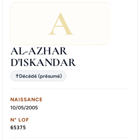
A
AL-AZHAR
D'ISKANDAR
✝
Décédé (présumé)
NAISSANCE
10/05/2005
N° LOF
65375