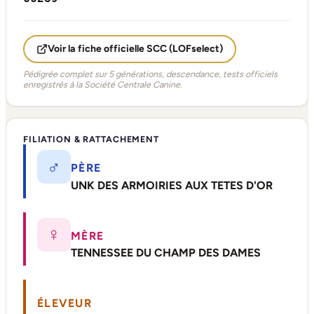
Voir la fiche officielle SCC (LOFselect)
Pédigrée complet sur 5 générations, descendance, tests officiels
enregistrés à la Société Centrale Canine.
FILIATION & RATTACHEMENT
♂
PÈRE
UNK DES ARMOIRIES AUX TETES D'OR
♀
MÈRE
TENNESSEE DU CHAMP DES DAMES
ÉLEVEUR