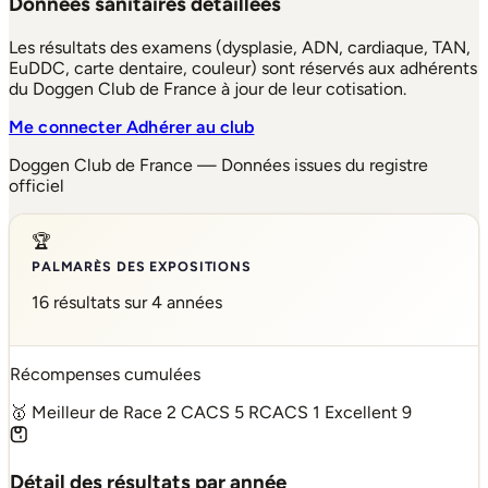
Données sanitaires détaillées
Les résultats des examens (dysplasie, ADN, cardiaque, TAN,
EuDDC, carte dentaire, couleur) sont réservés aux adhérents
du Doggen Club de France à jour de leur cotisation.
Me connecter
Adhérer au club
Doggen Club de France — Données issues du registre
officiel
🏆
PALMARÈS DES EXPOSITIONS
16 résultats sur 4 années
Récompenses cumulées
🥇 Meilleur de Race
2
CACS
5
RCACS
1
Excellent
9
Détail des résultats par année