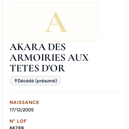
A
AKARA DES
ARMOIRIES AUX
TETES D'OR
✝
Décédé (présumé)
NAISSANCE
17/12/2005
N° LOF
66289