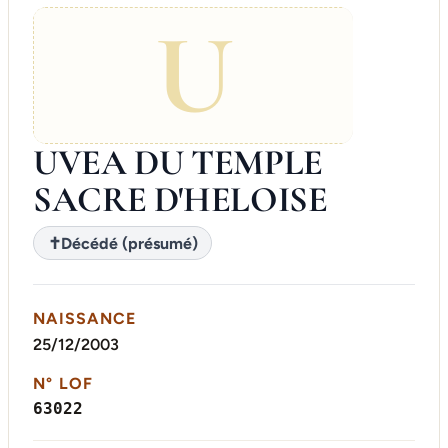
U
UVEA DU TEMPLE
SACRE D'HELOISE
✝
Décédé (présumé)
NAISSANCE
25/12/2003
N° LOF
63022