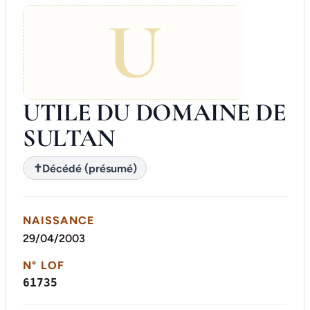
U
UTILE DU DOMAINE DE
SULTAN
✝
Décédé (présumé)
NAISSANCE
29/04/2003
N° LOF
61735