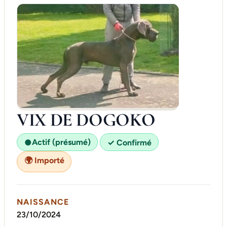
VIX DE DOGOKO
Actif (présumé)
●
✓ Confirmé
🌍 Importé
NAISSANCE
23/10/2024