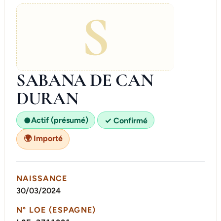
S
SABANA DE CAN
DURAN
Actif (présumé)
●
✓ Confirmé
🌍 Importé
NAISSANCE
30/03/2024
N° LOE (ESPAGNE)