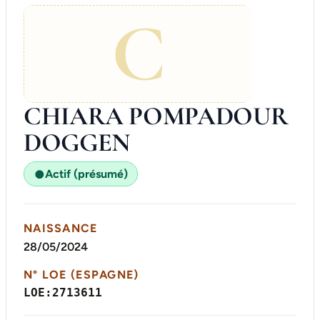
C
CHIARA POMPADOUR
DOGGEN
Actif (présumé)
●
NAISSANCE
28/05/2024
N° LOE (ESPAGNE)
LOE:2713611