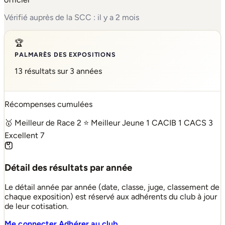
Vérifié auprès de la SCC : il y a 2 mois
🏆
PALMARÈS DES EXPOSITIONS
13 résultats sur 3 années
Récompenses cumulées
🥇 Meilleur de Race
2
⭐ Meilleur Jeune
1
CACIB
1
CACS
3
Excellent
7
Détail des résultats par année
Le détail année par année (date, classe, juge, classement de
chaque exposition) est réservé aux adhérents du club à jour
de leur cotisation.
Me connecter
Adhérer au club