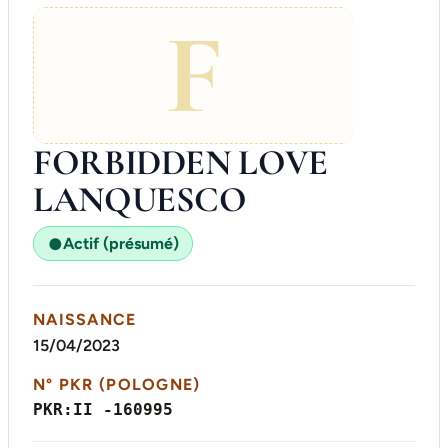
F
FORBIDDEN LOVE
LANQUESCO
Actif (présumé)
●
NAISSANCE
15/04/2023
N° PKR (POLOGNE)
PKR:II -160995