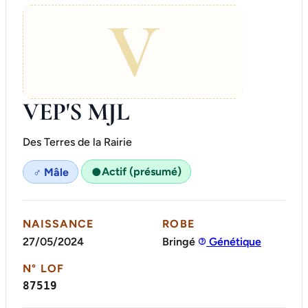
V
VEP'S MJL
Des Terres de la Rairie
Actif (présumé)
♂ Mâle
●
NAISSANCE
ROBE
27/05/2024
Bringé
Génétique
N° LOF
87519