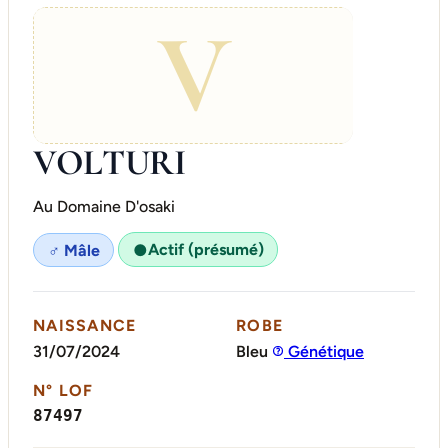
V
VOLTURI
Au Domaine D'osaki
Actif (présumé)
♂ Mâle
●
NAISSANCE
ROBE
31/07/2024
Bleu
Génétique
N° LOF
87497