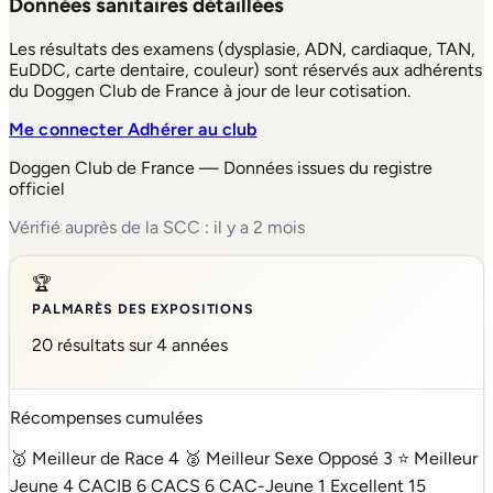
Données sanitaires détaillées
Les résultats des examens (dysplasie, ADN, cardiaque, TAN,
EuDDC, carte dentaire, couleur) sont réservés aux adhérents
du Doggen Club de France à jour de leur cotisation.
Me connecter
Adhérer au club
Doggen Club de France — Données issues du registre
officiel
Vérifié auprès de la SCC : il y a 2 mois
🏆
PALMARÈS DES EXPOSITIONS
20 résultats sur 4 années
Récompenses cumulées
🥇 Meilleur de Race
4
🥈 Meilleur Sexe Opposé
3
⭐ Meilleur
Jeune
4
CACIB
6
CACS
6
CAC-Jeune
1
Excellent
15