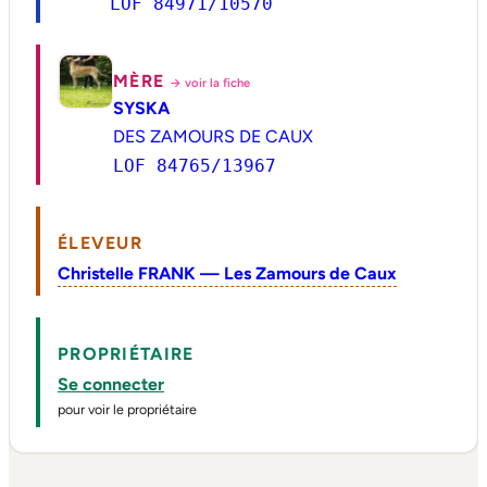
LOF 84971/10570
MÈRE
→ voir la fiche
SYSKA
DES ZAMOURS DE CAUX
LOF 84765/13967
ÉLEVEUR
Christelle FRANK — Les Zamours de Caux
PROPRIÉTAIRE
Se connecter
pour voir le propriétaire