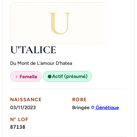
U
U'TALICE
Du Mont de L'amour D'hatea
Actif (présumé)
♀ Femelle
●
NAISSANCE
ROBE
03/11/2023
Bringée
Génétique
N° LOF
87138